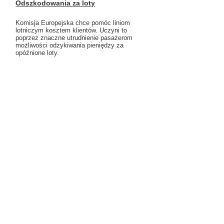
Odszkodowania za loty
Komisja Europejska chce pomóc liniom
lotniczym kosztem klientów. Uczyni to
poprzez znaczne utrudnienie pasażerom
możliwości odzykiwania pieniędzy za
opóźnione loty.