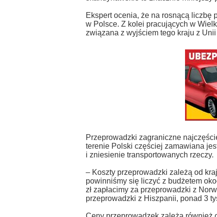
Ekspert ocenia, że na rosnącą liczb
w Polsce. Z kolei pracujących w Wie
związana z wyjściem tego kraju z Unii
Przeprowadzki zagraniczne najczęściej
terenie Polski częściej zamawiana jes
i zniesienie transportowanych rzeczy.
– Koszty przeprowadzki zależą od kraj
powinniśmy się liczyć z budżetem około 
zł zapłacimy za przeprowadzki z Norweg
przeprowadzki z Hiszpanii, ponad 3 tys.
Ceny przeprowadzek zależą również od