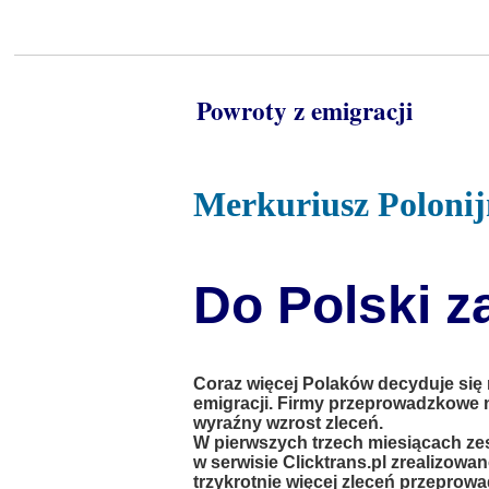
Powroty z emigracji
Merkuriusz Poloni
Do Polski z
Coraz więcej Polaków decyduje się 
emigracji. Firmy przeprowadzkowe 
wyraźny wzrost zleceń.
W pierwszych trzech miesiącach ze
w serwisie Clicktrans.pl zrealizowa
trzykrotnie więcej zleceń przeprow