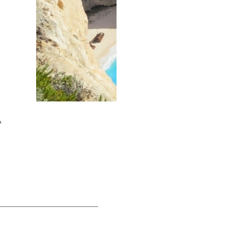
a
____________________________