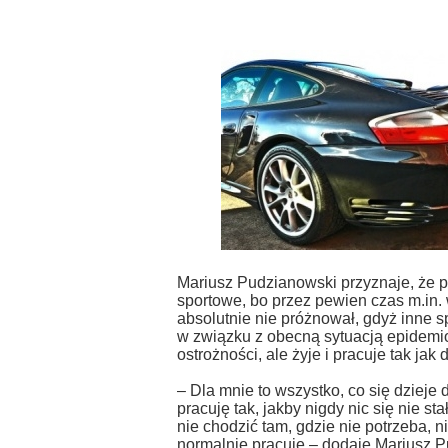
Mariusz Pudzianowski przyznaje, że 
sportowe, bo przez pewien czas m.in.
absolutnie nie próżnował, gdyż inne 
w związku z obecną sytuacją epidemio
ostrożności, ale żyje i pracuje tak jak d
– Dla mnie to wszystko, co się dzieje 
pracuję tak, jakby nigdy nic się nie st
nie chodzić tam, gdzie nie potrzeba, n
normalnie pracuję – dodaje Mariusz 