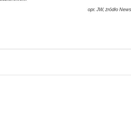
opr. JW, żródło News