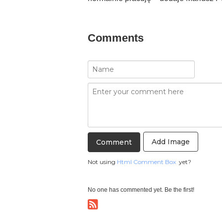
Comments
Add Image
Not using
Html Comment Box
yet?
No one has commented yet. Be the first!