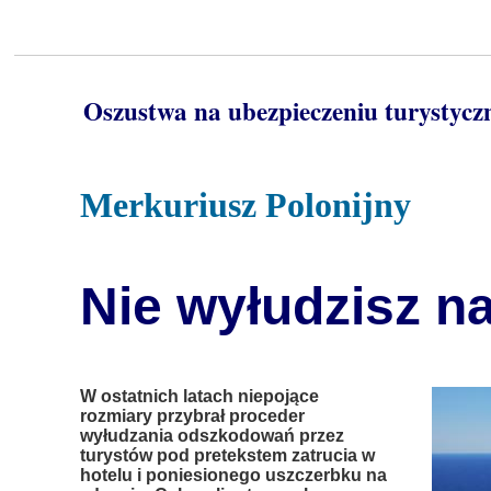
Oszustwa na ubezpieczeniu turystyc
Merkuriusz Polonijny
Nie wyłudzisz na
W ostatnich latach niepojące
rozmiary przybrał proceder
wyłudzania odszkodowań przez
turystów pod pretekstem zatrucia w
hotelu i poniesionego uszczerbku na