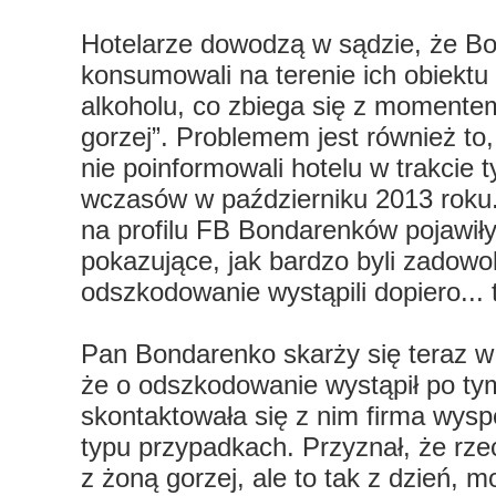
Hotelarze dowodzą w sądzie, że B
konsumowali na terenie ich obiektu 
alkoholu, co zbiega się z momentem,
gorzej”. Problemem jest również to,
nie poinformowali hotelu w trakcie
wczasów w październiku 2013 roku
na profilu FB Bondarenków pojawiły
pokazujące, jak bardzo byli zadowol
odszkodowanie wystąpili dopiero... t
Pan Bondarenko skarży się teraz w 
że o odszkodowanie wystąpił po ty
skontaktowała się z nim firma wysp
typu przypadkach. Przyznał, że rzec
z żoną gorzej, ale to tak z dzień, mo