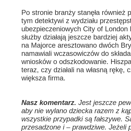
Po stronie branży stanęła również p
tym detektywi z wydziału przestęps
ubezpieczeniowych City of London 
służby działają jeszcze bardziej ak
na Majorce aresztowano dwóch Bryt
namawiali wczasowiczów do składa
wniosków o odszkodowanie. Hiszpa
teraz, czy działali na własną rękę, c
większa firma.
Nasz komentarz.
Jest jeszcze pewi
aby nie wylano dziecka razem z kąp
wszystkie przypadki są fałszywe. Są
przesadzone i – prawdziwe. Jeżeli p