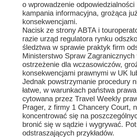
o wprowadzenie odpowiedzialności 
kampania informacyjna, grożąca j
konsekwencjami.
Nacisk ze strony ABTA i touroperato
razie urząd regulatora rynku odsz
śledztwa w sprawie praktyk firm 
Ministerstwo Spraw Zagranicznych
ostrzeżenie dla wczasowiczów, gro
konsekwencjami prawnymi w UK lub
Jednak powstrzymanie procedury ni
łatwe, w warunkach państwa prawa
cytowana przez Travel Weekly pra
Prager, z firmy 1 Chancery Court, ni
koncentrować się na poszczególny
bronić się w sądzie i wygrywać. Pot
odstraszających przykładów.