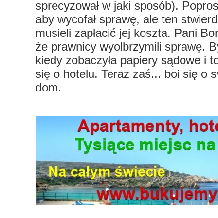
sprecyzował w jaki sposób). Poprosi
aby wycofał sprawę, ale ten stwierdz
musieli zapłacić jej koszta. Pani 
że prawnicy wyolbrzymili sprawę. 
kiedy zobaczyła papiery sądowe i to
się o hotelu. Teraz zaś... boi się o 
dom.