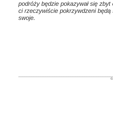
podróży będzie pokazywał się zbyt 
ci rzeczywiście pokrzywdzeni będą s
swoje.
_____________________________________________________
©