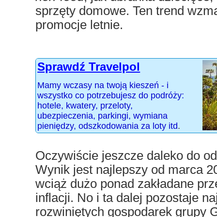
sprzęty domowe. Ten trend wzma
promocje letnie.
Sprawdź Travelpol
Mamy wczasy na twoją kieszeń - i
wszystko co potrzebujesz do podróży:
hotele, kwatery, przeloty,
ubezpieczenia, parkingi, wymiana
pieniędzy, odszkodowania za loty itd
.
Oczywiście jeszcze daleko do od
Wynik jest najlepszy od marca 20
wciąż dużo ponad zakładane prz
inflacji. No i ta dalej pozostaje
rozwiniętych gospodarek grupy 