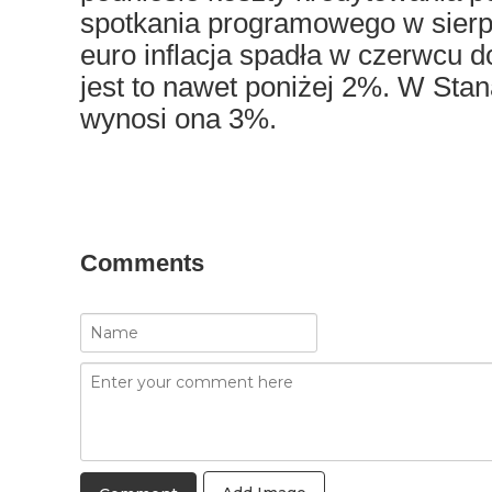
spotkania programowego w sierp
euro inflacja spadła w czerwcu d
jest to nawet poniżej 2%. W St
wynosi ona 3%.
Comments