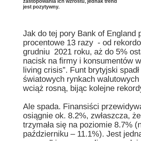
zastopowania ich wzrostu, jednak trend
jest pozytywny.
Jak do tej pory Bank of England 
procentowe 13 razy - od rekordow
grudniu 2021 roku, aż do 5% ost
nacisk na firmy i konsumentów w 
living crisis”. Funt brytyjski sp
światowych rynkach walutowych 
wciąż rosną, bijąc kolejne rekordy
Ale spada. Finansiści przewidyw
osiągnie ok. 8.2%, zwłaszcza, że
trzymała się na poziomie 8.7% (
październiku – 11.1%). Jest jedna