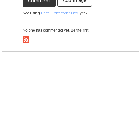
Add Image
Not using
Html Comment Box
yet?
No one has commented yet. Be the first!