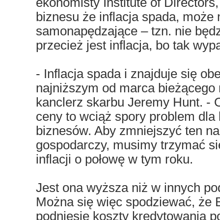
ekonomisty Institute of Director
biznesu że inflacja spada, może 
samonapędzające – tzn. nie będz
przecież jest inflacja, bo tak wyp
- Inflacja spada i znajduje się o
najniższym od marca bieżącego r
kanclerz skarbu Jeremy Hunt. - 
ceny to wciąż spory problem dla
biznesów. Aby zmniejszyć ten na
gospodarczy, musimy trzymać się
inflacji o połowę w tym roku.
Jest ona wyższa niż w innych p
Można się więc spodziewać, że 
podniesie koszty kredytowania 