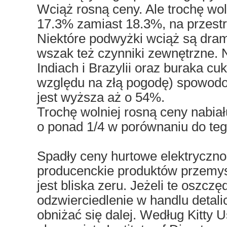
Wciąż rosną ceny. Ale trochę wo
17.3% zamiast 18.3%, na przestr
Niektóre podwyżki wciąż są dram
wszak też czynniki zewnętrzne. 
Indiach i Brazylii oraz buraka c
względu na złą pogodę) spowodo
jest wyższa aż o 54%.
Trochę wolniej rosną ceny nabiał
o ponad 1/4 w porównaniu do teg
Spadły ceny hurtowe elektryczno
producenckie produktów przemysł
jest bliska zeru. Jeżeli te oszcz
odzwierciedlenie w handlu detali
obniżać się dalej. Według Kitty